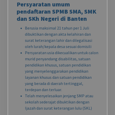
Persyaratan umum
pendaftaran SPMB SMA, SMK
dan SKh Negeri di Banten
Berusia maksimal 21 tahun per 1 Juli
dibuktikan dengan akta kelahiran dan
surat keterangan lahir dan dilegalisasi
oleh lurah/kepala desa sesuai domisili
Persyaratan usia dikecualikan untuk calon
murid penyandang disabilitas, satuan
pendidikan khusus, satuan pendidikan
yang menyelenggarakan pendidikan
layanan khusus dan satuan pendidikan
yang berada di daerah tertinggal,
terdepan dan terluar.
Telah menyelesaikan jenjang SMP atau
sekolah sederajat dibuktikan dengan
Ijazah dan surat keterangan lulu (SKL)