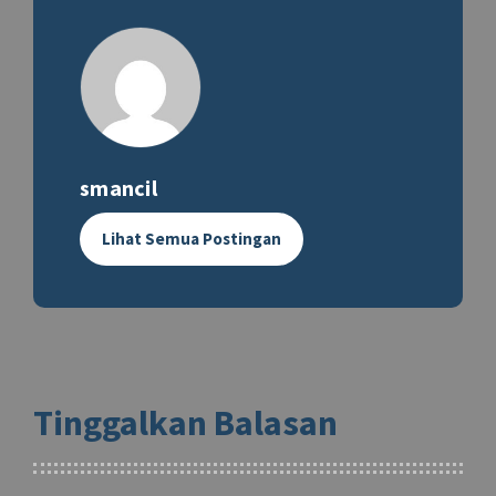
smancil
Lihat Semua Postingan
Tinggalkan Balasan