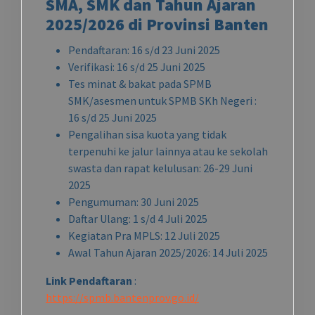
SMA, SMK dan Tahun Ajaran
2025/2026 di Provinsi Banten
Pendaftaran: 16 s/d 23 Juni 2025
Verifikasi: 16 s/d 25 Juni 2025
Tes minat & bakat pada SPMB
SMK/asesmen untuk SPMB SKh Negeri :
16 s/d 25 Juni 2025
Pengalihan sisa kuota yang tidak
terpenuhi ke jalur lainnya atau ke sekolah
swasta dan rapat kelulusan: 26-29 Juni
2025
Pengumuman: 30 Juni 2025
Daftar Ulang: 1 s/d 4 Juli 2025
Kegiatan Pra MPLS: 12 Juli 2025
Awal Tahun Ajaran 2025/2026: 14 Juli 2025
Link Pendaftaran
:
https://spmb.bantenprov.go.id/