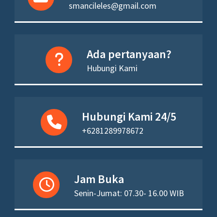
smancileles@gmail.com
Ada pertanyaan?
Hubungi Kami
Hubungi Kami 24/5
+6281289978672
Jam Buka
Senin-Jumat: 07.30- 16.00 WIB