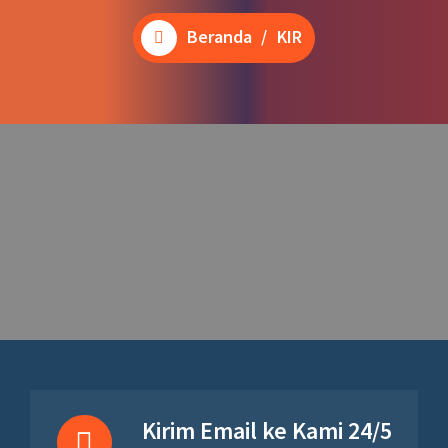
Beranda
/
KIR
Kirim Email ke Kami 24/5