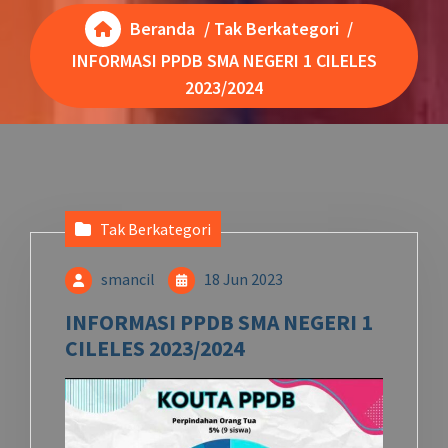
Beranda
/
Tak Berkategori
/
INFORMASI PPDB SMA NEGERI 1 CILELES
2023/2024
Tak Berkategori
smancil
18 Jun 2023
INFORMASI PPDB SMA NEGERI 1
CILELES 2023/2024