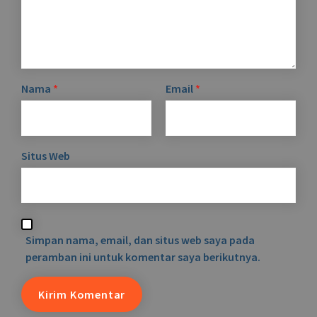
Nama
*
Email
*
Situs Web
Simpan nama, email, dan situs web saya pada
peramban ini untuk komentar saya berikutnya.