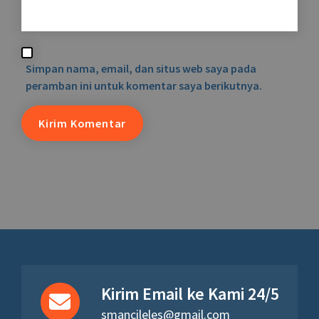
Simpan nama, email, dan situs web saya pada
peramban ini untuk komentar saya berikutnya.
Kirim Email ke Kami 24/5
smancileles@gmail.com