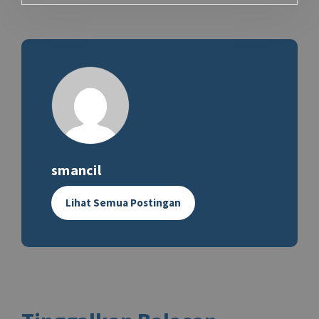
smancil
Lihat Semua Postingan