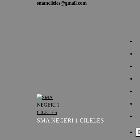
smancileles@gmail.com
Lewati
ke
konten
SMA NEGERI 1 CILELES