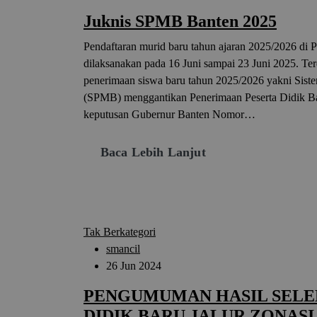
Juknis SPMB Banten 2025
Pendaftaran murid baru tahun ajaran 2025/2026 di 
dilaksanakan pada 16 Juni sampai 23 Juni 2025. Te
penerimaan siswa baru tahun 2025/2026 yakni Sis
(SPMB) menggantikan Penerimaan Peserta Didik Ba
keputusan Gubernur Banten Nomor…
Baca Lebih Lanjut
Tak Berkategori
smancil
26 Jun 2024
PENGUMUMAN HASIL SELE
DIDIK BARU JALUR ZONASI