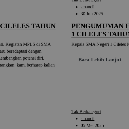
smancil
30 Jun 2025
CILELES TAHUN
PENGUMUMAN HA
1 CILELES TAHUN
si. Kegiatan MPLS di SMA
Kepala SMA Negeri 1 Cileles K
aru beradaptasi dengan
gembangkan potensi diri.
Baca Lebih Lanjut
nangkan, kami berharap kalian
Tak Berkategori
smancil
05 Mei 2025