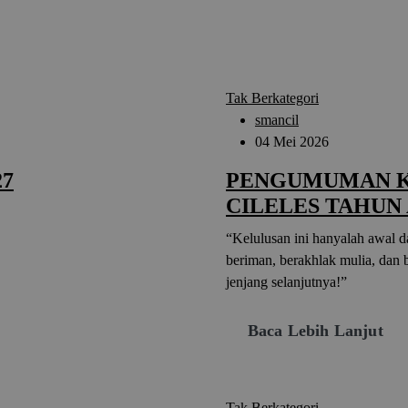
Tak Berkategori
smancil
04 Mei 2026
27
PENGUMUMAN K
CILELES TAHUN 
“Kelulusan ini hanyalah awal d
beriman, berakhlak mulia, dan 
jenjang selanjutnya!”
Baca Lebih Lanjut
Tak Berkategori