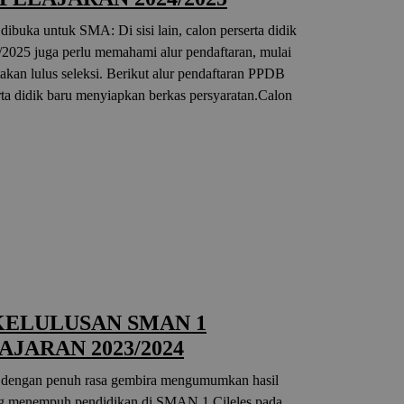
buka untuk SMA: Di sisi lain, calon perserta didik
025 juga perlu memahami alur pendaftaran, mulai
akan lulus seleksi. Berikut alur pendaftaran PPDB
ta didik baru menyiapkan berkas persyaratan.Calon
ELULUSAN SMAN 1
AJARAN 2023/2024
 dengan penuh rasa gembira mengumumkan hasil
ang menempuh pendidikan di SMAN 1 Cileles pada