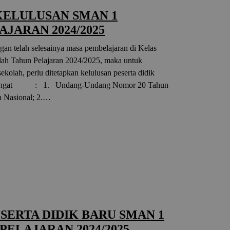
ELULUSAN SMAN 1
AJARAN 2024/2025
elah selesainya masa pembelajaran di Kelas
olah Tahun Pelajaran 2024/2025, maka untuk
sekolah, perlu ditetapkan kelulusan peserta didik
engingat : 1. Undang-Undang Nomor 20 Tahun
n Nasional; 2.…
SERTA DIDIK BARU SMAN 1
PELAJARAN 2024/2025