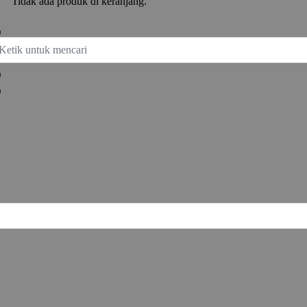
Tidak ada produk di keranjang.