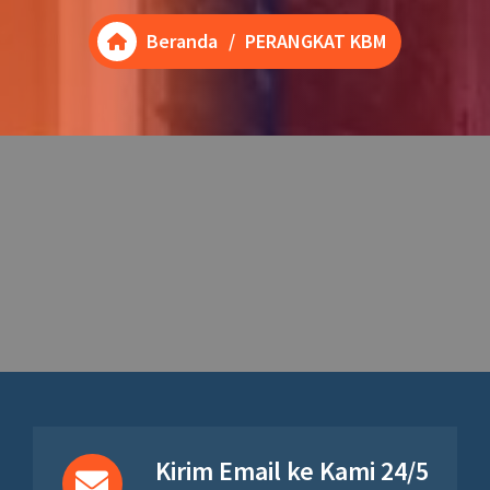
Beranda
/
PERANGKAT KBM
Kirim Email ke Kami 24/5