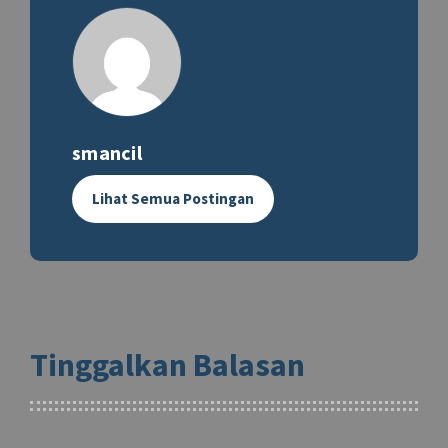
smancil
Lihat Semua Postingan
Tinggalkan Balasan